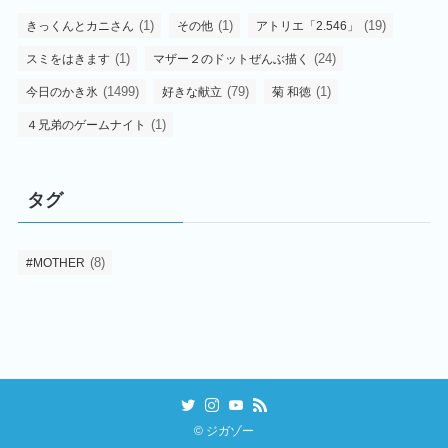
(1)
(1)
(19)
きっくんとカニさん
その他
アトリエ「2.546」
(1)
(24)
スミをはきます
マザー２のドットぜんぶ描く
(1499)
(79)
(1)
今日のかき氷
好きな献立
菊 和徳
(1)
４兄弟のゲームナイト
タグ
(8)
#MOTHER
©
ジガゾー