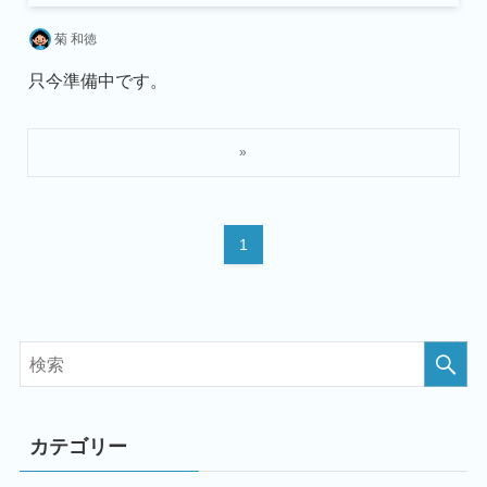
菊 和徳
只今準備中です。
1
カテゴリー