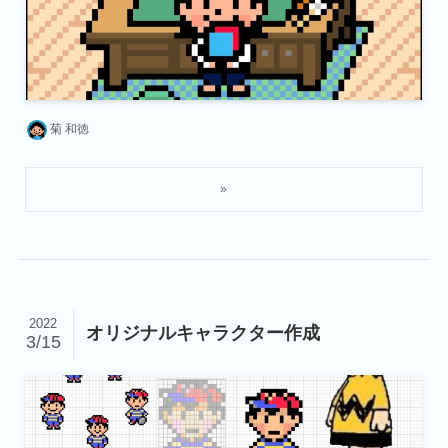
菊 和徳
2022
オリジナルキャラクター作成
3/15