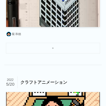
菊 和徳
2022
クラフトアニメーション
5/20