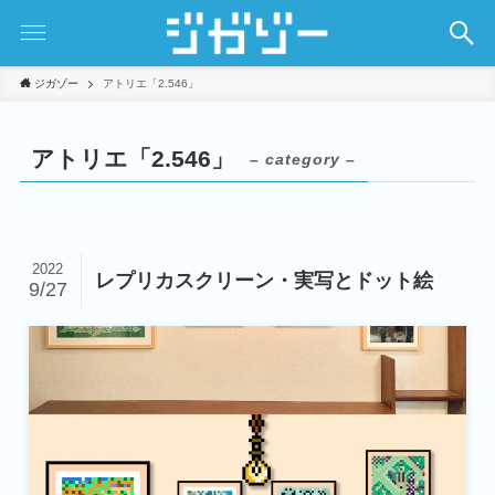
ジガゾー
アトリエ「2.546」
アトリエ「2.546」
– category –
2022
レプリカスクリーン・実写とドット絵
9/27