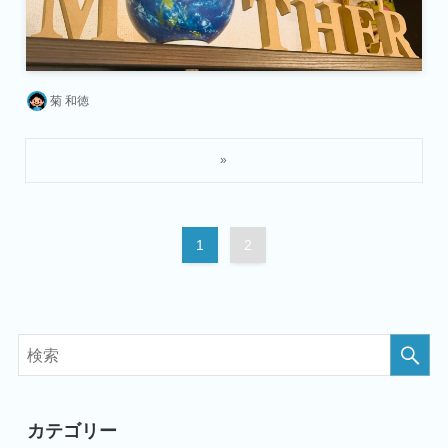
菊 和徳
1
2
カテゴリー