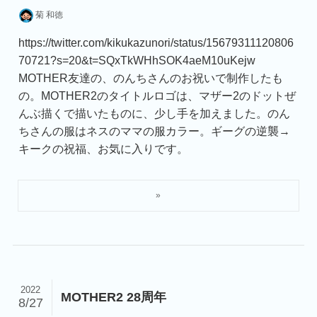
菊 和徳
https://twitter.com/kikukazunori/status/15679311120806
70721?s=20&t=SQxTkWHhSOK4aeM10uKejw
MOTHER友達の、のんちさんのお祝いで制作したも
の。MOTHER2のタイトルロゴは、マザー2のドットぜ
んぶ描くで描いたものに、少し手を加えました。のん
ちさんの服はネスのママの服カラー。ギーグの逆襲→
キークの祝福、お気に入りです。
2022
MOTHER2 28周年
8/27