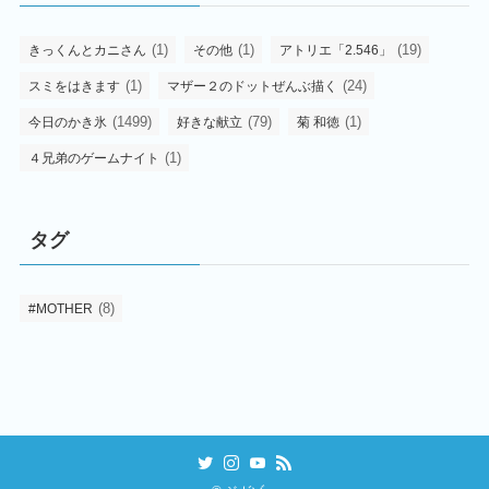
(1)
(1)
(19)
きっくんとカニさん
その他
アトリエ「2.546」
(1)
(24)
スミをはきます
マザー２のドットぜんぶ描く
(1499)
(79)
(1)
今日のかき氷
好きな献立
菊 和徳
(1)
４兄弟のゲームナイト
タグ
(8)
#MOTHER