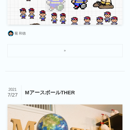
菊 和徳
2021
MアースボールTHER
7/27