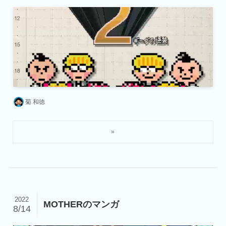
菊 和徳
2022
MOTHERのマンガ
8/14