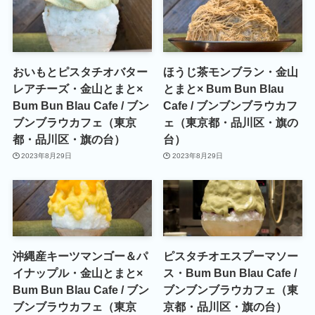
おいもとピスタチオバター
ほうじ茶モンブラン・金山
レアチーズ・金山とまと×
とまと× Bum Bun Blau
Bum Bun Blau Cafe / ブン
Cafe / ブンブンブラウカフ
ブンブラウカフェ（東京
ェ（東京都・品川区・旗の
都・品川区・旗の台）
台）
2023年8月29日
2023年8月29日
沖縄産キーツマンゴー＆パ
ピスタチオエスプーマソー
イナップル・金山とまと×
ス・Bum Bun Blau Cafe /
Bum Bun Blau Cafe / ブン
ブンブンブラウカフェ（東
ブンブラウカフェ（東京
京都・品川区・旗の台）