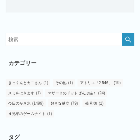
カテゴリー
(1)
(1)
(19)
きっくんとカニさん
その他
アトリエ「2.546」
(1)
(24)
スミをはきます
マザー２のドットぜんぶ描く
(1499)
(79)
(1)
今日のかき氷
好きな献立
菊 和徳
(1)
４兄弟のゲームナイト
タグ