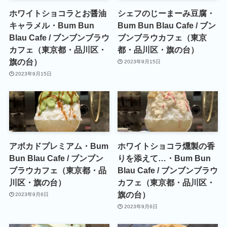
ホワイトショコラとお醤油
シェフのじーまーみ豆腐・
キャラメル・Bum Bun
Bum Bun Blau Cafe / ブン
Blau Cafe / ブンブンブラウ
ブンブラウカフェ（東京
カフェ（東京都・品川区・
都・品川区・旗の台）
旗の台）
2023年9月15日
2023年9月15日
アボカドプレミアム・Bum
ホワイトショコラ燻製の香
Bun Blau Cafe / ブンブン
りを添えて…・Bum Bun
ブラウカフェ（東京都・品
Blau Cafe / ブンブンブラウ
川区・旗の台）
カフェ（東京都・品川区・
旗の台）
2023年9月6日
2023年9月6日