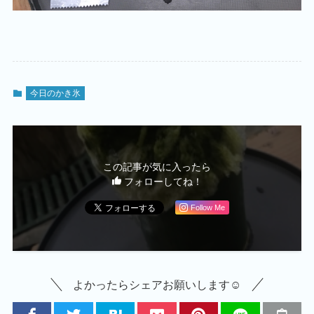
今日のかき氷
この記事が気に入ったら
フォローしてね！
Follow Me
よかったらシェアお願いします☺︎