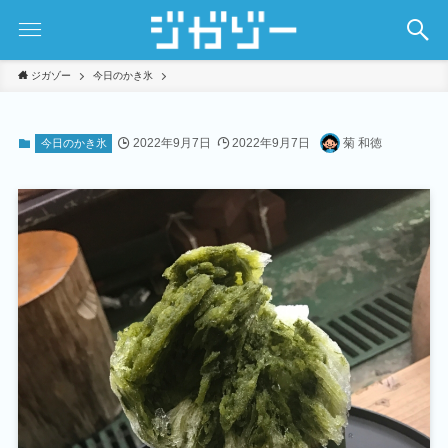
ジガゾー
今日のかき氷
2022年9月7日
2022年9月7日
菊 和徳
今日のかき氷