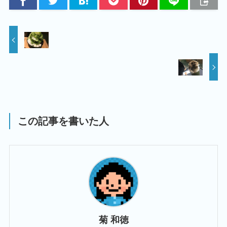
この記事を書いた人
菊 和徳