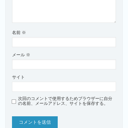
名前
※
メール
※
サイト
次回のコメントで使用するためブラウザーに自分
の名前、メールアドレス、サイトを保存する。