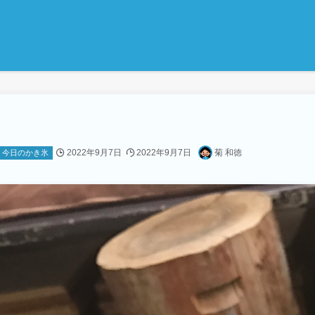
2022年9月7日
2022年9月7日
菊 和徳
今日のかき氷