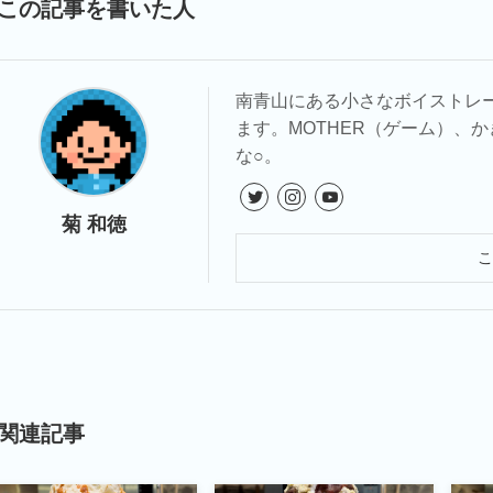
この記事を書いた人
南青山にある小さなボイストレ
ます。MOTHER（ゲーム）、
な○。
菊 和徳
関連記事