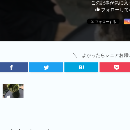
この記事が気に入
フォローして
よかったらシェアお願い