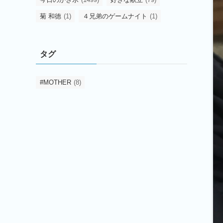
菊 和徳
(1)
４兄弟のゲームナイト
(1)
タグ
#MOTHER
(8)